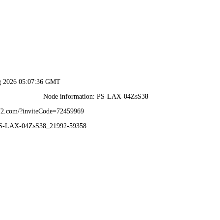
析
预测技巧
常见问题
分预测分析
供最准确的足球比赛胜平负预测和比分分析。
、欧冠等全球顶级赛事。