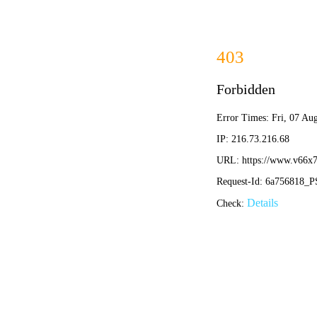
胜平负比分
首页
今日预测
赛事分
专业胜平负比
基于大数据分析与专业赛事研究，提
涵盖英超、西甲、意甲、德甲、法甲
查看今日预测